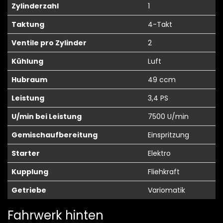
Zylinderzahl
1
Taktung
4-Takt
Ventile pro Zylinder
2
Kühlung
Luft
Hubraum
49 ccm
Leistung
3,4 PS
U/min bei Leistung
7500 U/min
Gemischaufbereitung
Einspritzung
Starter
Elektro
Kupplung
Fliehkraft
Getriebe
Variomatik
Fahrwerk hinten