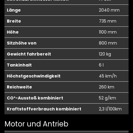
Länge
2040 mm
Breite
735 mm
Höhe
1100 mm
Sitzhöhe von
800 mm
Gewicht fahrbereit
120 kg
Tankinhalt
6 l
Höchstgeschwindigkeit
45 km/h
Reichweite
260 km
CO²-Ausstoß kombiniert
52 g/km
Kraftstoffverbrauch kombiniert
2,3 l/100km
Motor und Antrieb