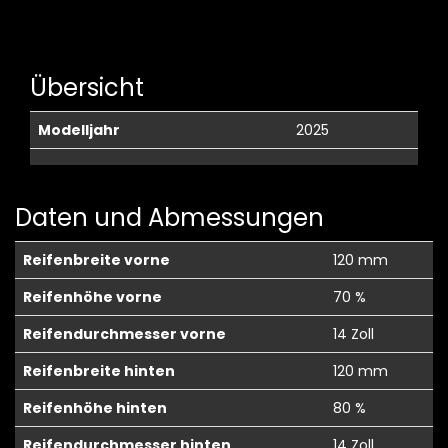
Übersicht
Modelljahr
2025
Daten und Abmessungen
Reifenbreite vorne
120 mm
Reifenhöhe vorne
70 %
Reifendurchmesser vorne
14 Zoll
Reifenbreite hinten
120 mm
Reifenhöhe hinten
80 %
Reifendurchmesser hinten
14 Zoll