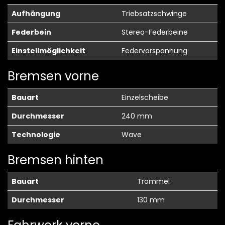
Aufhängung
Triebsatzschwinge
Federbein
Stereo-Federbeine
Einstellmöglichkeit
Federvorspannung
Bremsen vorne
Bauart
Einzelscheibe
Durchmesser
240 mm
Technologie
Wave
Bremsen hinten
Bauart
Trommel
Durchmesser
130 mm