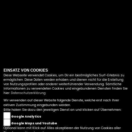
EINSATZ VON COOKIES
Diese Webseite verwendet Cookies, um Dir ein bestmögliches Surf-Erlebnis zu
ermöglichen. Diese Daten werden erhoben und dienen nicht für die Erstellung
von Nutzungsprofilen oder anderer weiterführender Verwendung. Sämtliche
Informationen zu verwendeten Cookies und eingebundenen Diensten finden Sie
hier:
Datenschutzerklärung
Wir verwenden auf dieser Website folgende Dienste, welche erst nach Ihrer
MOTO-SHOP VOHL
aktiven Zustimmung eingebunden werden.
Bitte haken Sie dazu den jeweiligen Dienst an und klicken auf Übernehmen:
HAUPTSTRASSE 118
Google Analytics
57644 HATTERT
Google Maps und Youtube
Optional kann mit Klick auf Alles akzeptieren der Nutzung von Cookies aller
TEL.:
+492662 / 4827