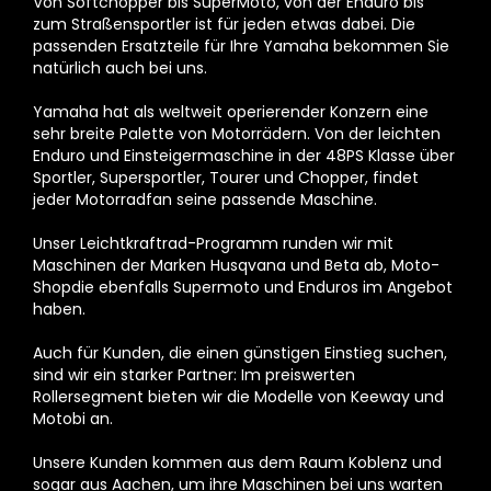
Von Softchopper bis SuperMoto, von der Enduro bis
zum Straßensportler ist für jeden etwas dabei. Die
passenden Ersatzteile für Ihre Yamaha bekommen Sie
natürlich auch bei uns.
Yamaha hat als weltweit operierender Konzern eine
sehr breite Palette von Motorrädern. Von der leichten
Enduro und Einsteigermaschine in der 48PS Klasse über
Sportler, Supersportler, Tourer und Chopper, findet
jeder Motorradfan seine passende Maschine.
Unser Leichtkraftrad-Programm runden wir mit
Maschinen der Marken Husqvana und Beta ab, Moto-
Shopdie ebenfalls Supermoto und Enduros im Angebot
haben.
Auch für Kunden, die einen günstigen Einstieg suchen,
sind wir ein starker Partner: Im preiswerten
Rollersegment bieten wir die Modelle von Keeway und
Motobi an.
Unsere Kunden kommen aus dem Raum Koblenz und
sogar aus Aachen, um ihre Maschinen bei uns warten