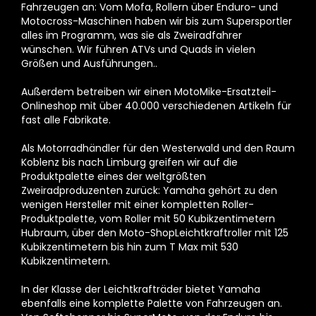
Fahrzeugen an: Vom Mofa, Rollern über Enduro- und
Motocross-Maschinen haben wir bis zum Supersportler
alles im Programm, was sie als Zweiradfahrer
wünschen. Wir führen ATVs und Quads in vielen
Größen und Ausführungen..
Außerdem betreiben wir einen MotoMike-Ersatzteil-
Onlineshop mit über 40.000 verschiedenen Artikeln für
fast alle Fabrikate.
Als Motorradhändler für den Westerwald und den Raum
Koblenz bis nach Limburg greifen wir auf die
Produktpalette eines der weltgrößten
Zweiradproduzenten zurück: Yamaha gehört zu den
wenigen Hersteller mit einer kompletten Roller-
Produktpalette, vom Roller mit 50 Kubikzentimetern
Hubraum, über den Moto-ShopLeichtkraftroller mit 125
Kubikzentimetern bis hin zum T Max mit 530
Kubikzentimetern.
In der Klasse der Leichtkrafträder bietet Yamaha
ebenfalls eine komplette Palette von Fahrzeugen an.