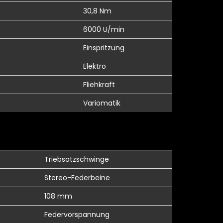
30,8 Nm
6000 U/min
Einspritzung
Elektro
Fliehkraft
Variomatik
Triebsatzschwinge
Stereo-Federbeine
108 mm
Federvorspannung