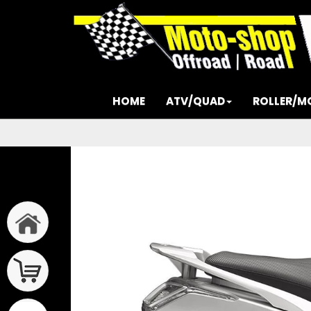
HOME
ATV/QUAD
ROLLER/M
Previous