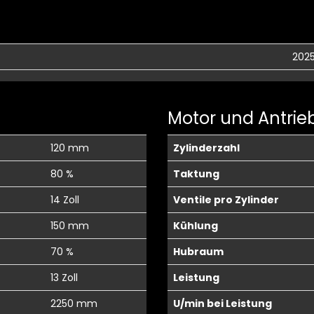
202
Motor und Antrie
120 mm
Zylinderzahl
80 %
Taktung
14 Zoll
Ventile pro Zylinder
150 mm
Kühlung
70 %
Hubraum
13 Zoll
Leistung
2250 mm
U/min bei Leistung