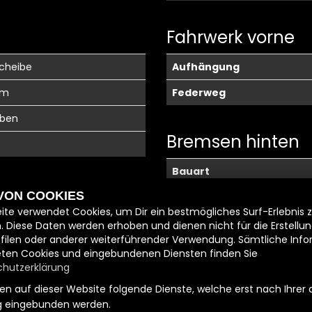
Fahrwerk vorne
scheibe
Aufhängung
mm
Federweg
lben
Bremsen hinten
Bauart
 VON COOKIES
Durchmesser
ite verwendet Cookies, um Dir ein bestmögliches Surf-Erlebnis 
. Diese Daten werden erhoben und dienen nicht für die Erstellu
filen oder anderer weiterführender Verwendung. Sämtliche Inf
ten Cookies und eingebundenen Diensten finden Sie
hutzerklärung
ABS
n auf dieser Website folgende Dienste, welche erst nach Ihrer 
 eingebunden werden.