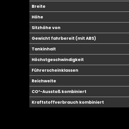
Breite
Höhe
Sitzhöhe von
Gewicht fahrbereit (mit ABS)
Tankinhalt
Höchstgeschwindigkeit
Führerscheinklassen
Reichweite
CO²-Ausstoß kombiniert
Kraftstoffverbrauch kombiniert