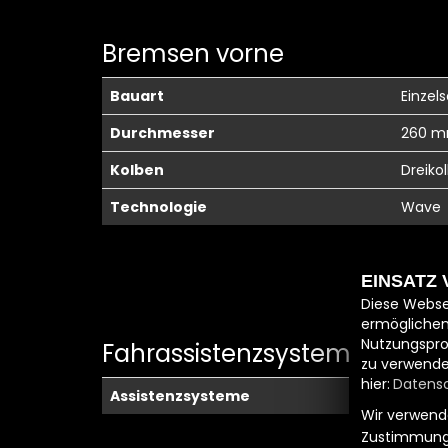
Bremsen vorne
Bauart
Einzel
Durchmesser
260 
Kolben
Dreiko
Technologie
Wave
EINSATZ
Diese Webse
ermöglichen
Nutzungspro
Fahrassistenzsysteme
zu verwende
hier:
Datensc
Assistenzsysteme
Wir verwende
Zustimmung